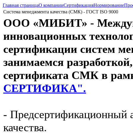
Главная страница
О компании
Сертификация
Нормирование
Про
Система менеджмента качества (СМК) - ГОСТ ISO 9000
ООО «МИБИТ» - Междуна
инновационных технолог
сертификации систем ме
занимаемся разработкой
сертификата СМК в рам
СЕРТИФИКА".
- Предсертификационный 
качества.