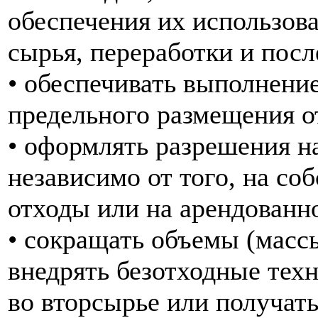
обеспечения их использова
сырья, переработки и пос
• обеспечивать выполнени
предельного размещения о
• оформлять разрешения н
независимо от того, на с
отходы или на арендованн
• сокращать объемы (массы
внедрять безотходные тех
во вторсырье или получат