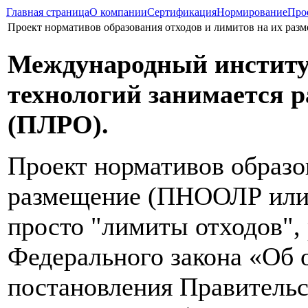
Главная страница
О компании
Сертификация
Нормирование
Про
Проект нормативов образования отходов и лимитов на их ра
Международный институ
технологий занимается 
(ПЛРО).
Проект нормативов образо
размещение (ПНООЛР или
просто "лимиты отходов",
Федерального закона «Об
постановления Правитель